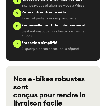
1
Inscrivez-vous et abonnez-vous à Whizz
Venez chercher le vélo
2
Payez et partez gagner plus d'argent
Renouvellement de l'abonnement
3
C'est automatique. Pas besoin de venir au
bureau
Entretien simplifié
4
Si quelque chose casse, on le répare!
Nos e‑bikes robustes
sont
conçus pour rendre la
livraison facile