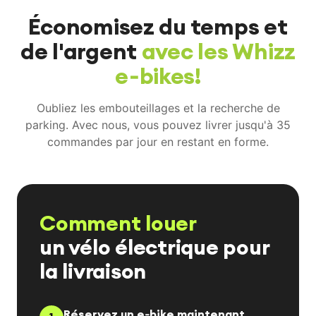
Économisez du temps et
de l'argent
avec les Whizz
e‑bikes!
Oubliez les embouteillages et la recherche de
parking. Avec nous, vous pouvez livrer jusqu'à 35
commandes par jour en restant en forme.
Comment louer
un vélo électrique pour
la livraison
Réservez un e‑bike maintenant