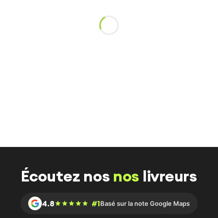
Écoutez nos
nos
livreurs
4.8
#1
Basé sur la note Google Maps