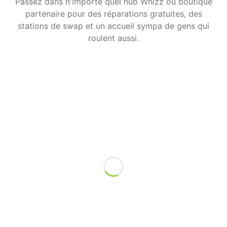
Passez dans n'importe quel hub Whizz ou boutique
partenaire pour des réparations gratuites, des
stations de swap et un accueil sympa de gens qui
roulent aussi.