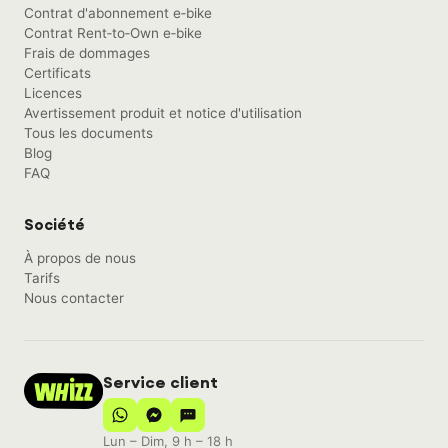
Contrat d'abonnement e‑bike
Contrat Rent‑to‑Own e‑bike
Frais de dommages
Certificats
Licences
Avertissement produit et notice d'utilisation
Tous les documents
Blog
FAQ
Société
À propos de nous
Tarifs
Nous contacter
Service client
Lun – Dim, 9 h – 18 h