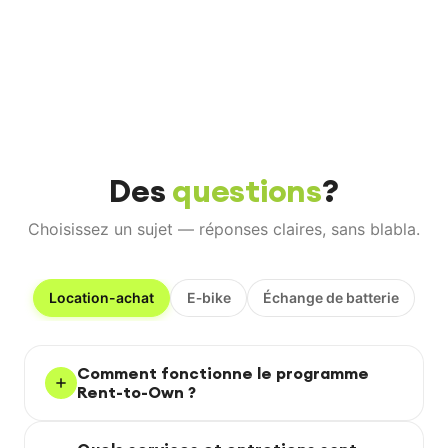
Des
questions
?
Choisissez un sujet — réponses claires, sans blabla.
Location-achat
E‑bike
Échange de batterie
Comment fonctionne le programme
Rent-to-Own ?
Vous louez un vélo électrique, effectuez 12