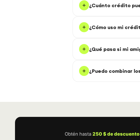
¿Cuánto crédito pu
¿Cómo uso mi crédi
¿Qué pasa si mi ami
¿Puedo combinar lo
Obtén hasta
250 $ de descuento