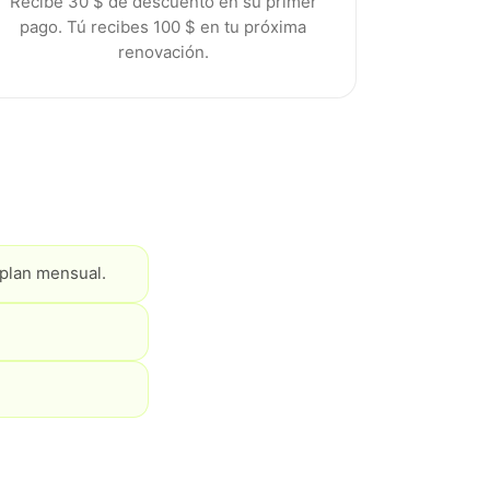
Recibe 30 $ de descuento en su primer
pago. Tú recibes 100 $ en tu próxima
renovación.
 plan mensual.