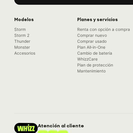
Modelos
Planes y servicios
Storm
Renta con opción a compra
Storm 2
Comprar nuevo
Thunder
Comprar usado
Monster
Plan All‑in-One
Accesorios
Cambio de batería
WhizzCare
Plan de protección
Mantenimiento
Atención al cliente