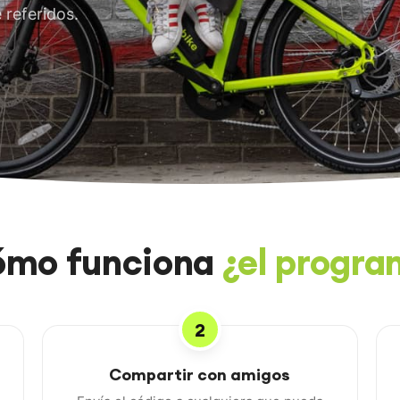
 referidos.
ómo funciona
¿el progr
2
Compartir con amigos