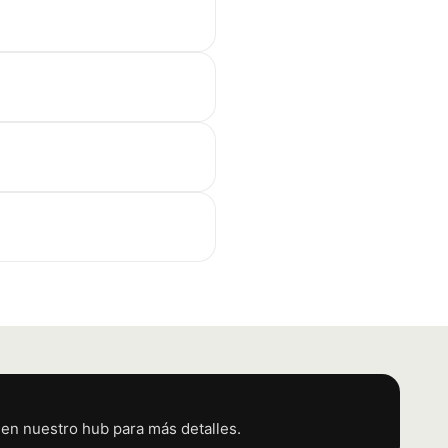
a en nuestro hub para más detalles.