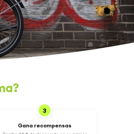
ama?
3
Gana recompensas