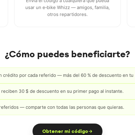
Envía el código a cualquiera que pueda
usar un e‑bike Whizz — amigos, familia,
otros repartidores.
¿Cómo puedes beneficiarte?
n crédito por cada referido — más del 60 % de descuento en tu
 reciben 30 $ de descuento en su primer pago al instante.
 referidos — comparte con todas las personas que quieras.
Obtener mi código