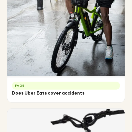
FAQS
Does Uber Eats cover accidents