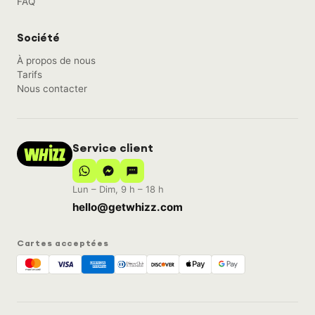
FAQ
Société
À propos de nous
Tarifs
Nous contacter
Service client
Lun – Dim, 9 h – 18 h
hello@getwhizz.com
Cartes acceptées