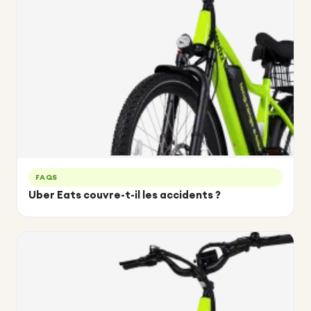
FAQS
Uber Eats couvre-t-il les accidents ?