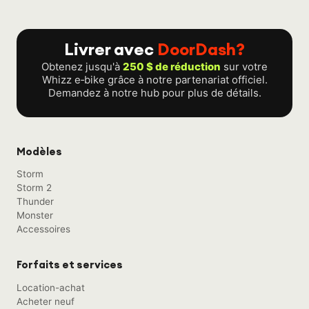
Livrer avec
DoorDash?
Obtenez jusqu'à
250 $ de réduction
sur votre
Whizz e‑bike grâce à notre partenariat officiel.
Demandez à notre hub pour plus de détails.
Modèles
Storm
Storm 2
Thunder
Monster
Accessoires
Forfaits et services
Location-achat
Acheter neuf