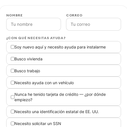
NOMBRE
CORREO
¿CON QUÉ NECESITAS AYUDA?
Soy nuevo aquí y necesito ayuda para instalarme
Busco vivienda
Busco trabajo
Necesito ayuda con un vehículo
Nunca he tenido tarjeta de crédito — ¿por dónde
empiezo?
Necesito una identificación estatal de EE. UU.
Necesito solicitar un SSN