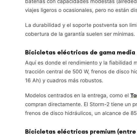
baterías con capacidades modestas (alrededo
viajes ligeros o ocasionales, pero no están d
La durabilidad y el soporte postventa son lim
cobertura de la garantía suelen ser mínimas.
Bicicletas eléctricas de gama media 
Aquí es donde el rendimiento y la fiabilida
tracción central de 500 W, frenos de disco h
16 Ah) y cuadros más robustos.
Modelos centrados en la entrega, como el
To
compran directamente. El Storm-2 tiene un pr
frenos de disco hidráulicos, un alcance de 85
Bicicletas eléctricas premium (entr