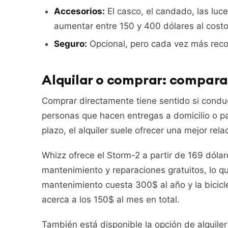
Accesorios:
El casco, el candado, las luc
aumentar entre 150 y 400 dólares al costo
Seguro:
Opcional, pero cada vez más recom
Alquilar o comprar: compara
Comprar directamente tiene sentido si conduc
personas que hacen entregas a domicilio o p
plazo, el alquiler suele ofrecer una mejor rel
Whizz ofrece el Storm-2 a partir de 169 dólare
mantenimiento y reparaciones gratuitos, lo qu
mantenimiento cuesta 300$ al año y la bicicle
acerca a los 150$ al mes en total.
También está disponible la opción de alquile