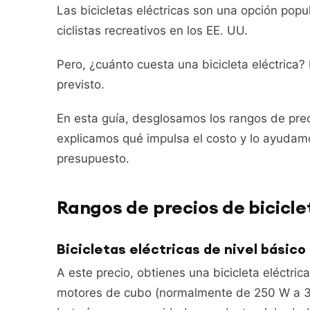
Las bicicletas eléctricas son una opción popul
EN
FR
ES
RU
ciclistas recreativos en los EE. UU.
Pero, ¿cuánto cuesta una bicicleta eléctrica? 
previsto.
En esta guía, desglosamos los rangos de preci
explicamos qué impulsa el costo y lo ayudam
presupuesto.
Rangos de precios de bicicle
Bicicletas eléctricas de nivel básico
A este precio, obtienes una bicicleta eléctri
motores de cubo (normalmente de 250 W a 350