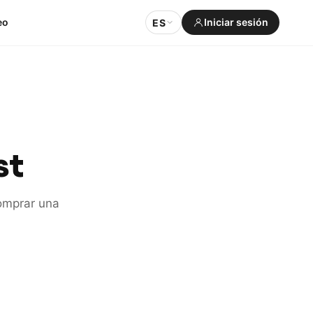
eo
Iniciar sesión
ES
st
comprar una