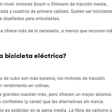
er nivel: motores Bosch o Shimano de tracción media,
rada y cuadros de primera calidad. Suelen ser bicicleta
a diseñadas para entusiastas.
ama ofrece más de lo necesario, a menos que recorras m
a bicicleta eléctrica?
 de cubo son más baratos; los motores de tracción
r rendimiento en colinas.
s grandes cuestan más, pero ofrecen un mayor alcance
onfiables (y caras) que las alternativas sin marca.
io es estándar en la gama media. La fibra de carbono 