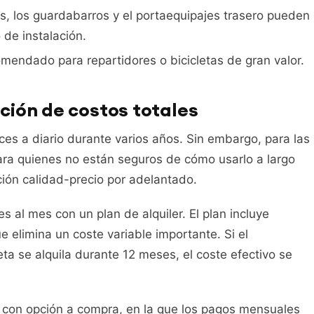
es, los guardabarros y el portaequipajes trasero pueden
 de instalación.
endado para repartidores o bicicletas de gran valor.
ción de costos totales
es a diario durante varios años. Sin embargo, para las
ara quienes no están seguros de cómo usarlo a largo
ación calidad-precio por adelantado.
s al mes con un plan de alquiler. El plan incluye
e elimina un coste variable importante. Si el
ta se alquila durante 12 meses, el coste efectivo se
r con opción a compra, en la que los pagos mensuales