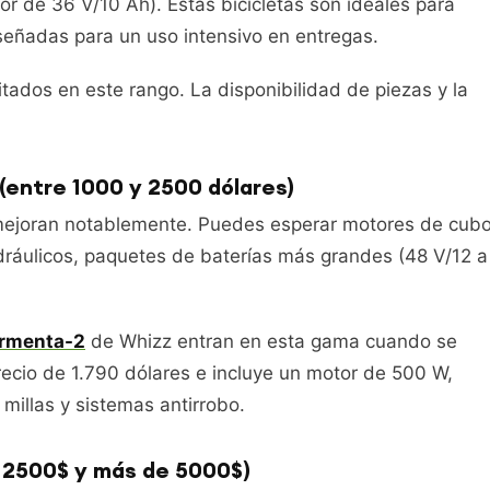
r de 36 V/10 Ah). Estas bicicletas son ideales para
iseñadas para un uso intensivo en entregas.
itados en este rango. La disponibilidad de piezas y la
(entre 1000 y 2500 dólares)
d mejoran notablemente. Puedes esperar motores de cub
idráulicos, paquetes de baterías más grandes (48 V/12 a
rmenta-2
de Whizz entran en esta gama cuando se
ecio de 1.790 dólares e incluye un motor de 500 W,
 millas y sistemas antirrobo.
e 2500$ y más de 5000$)