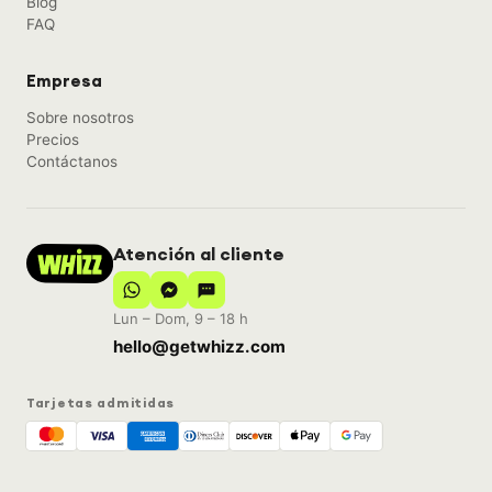
Blog
FAQ
Empresa
Sobre nosotros
Precios
Contáctanos
Atención al cliente
Lun – Dom, 9 – 18 h
hello@getwhizz.com
Tarjetas admitidas