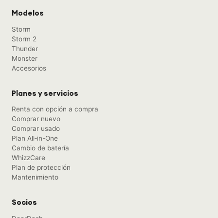
Andre W.
A
Modelos
Former Amazon Flex driver
Storm
Storm 2
Thunder
Monster
Accesorios
Planes y servicios
Renta con opción a compra
Comprar nuevo
Comprar usado
Plan All‑in-One
Cambio de batería
WhizzCare
Plan de protección
Mantenimiento
Socios